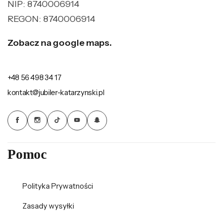
NIP: 8740006914
REGON: 8740006914
Zobacz na google maps.
+48 56 498 34 17
kontakt@jubiler-katarzynski.pl
Pomoc
Polityka Prywatności
Zasady wysyłki