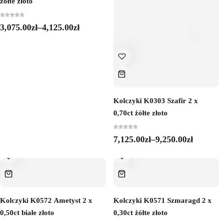
żółte złoto
3,075.00
zł
–
4,125.00
zł
Kolczyki K0303 Szafir 2 x
0,70ct żółte złoto
7,125.00
zł
–
9,250.00
zł
Kolczyki K0572 Ametyst 2 x
Kolczyki K0571 Szmaragd 2 x
0,50ct białe złoto
0,30ct żółte złoto