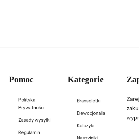
Pomoc
Kategorie
Zap
Zare
Polityka
Bransoletki
Prywatności
zaku
Dewocjonalia
wypr
Zasady wysyłki
Kolczyki
Regulamin
Naszyjniki