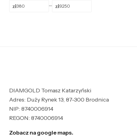
zł
zł
DIAMGOLD Tomasz Katarzyński
Adres: Duży Rynek 13, 87-300 Brodnica
NIP: 8740006914
REGON: 8740006914
Zobacz na google maps.