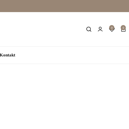
0
0
Kontakt