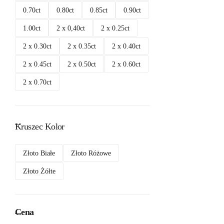
0.70ct
0.80ct
0.85ct
0.90ct
1.00ct
2 x 0,40ct
2 x 0.25ct
2 x 0.30ct
2 x 0.35ct
2 x 0.40ct
2 x 0.45ct
2 x 0.50ct
2 x 0.60ct
2 x 0.70ct
Kruszec Kolor
Złoto Białe
Złoto Różowe
Złoto Żółte
Cena