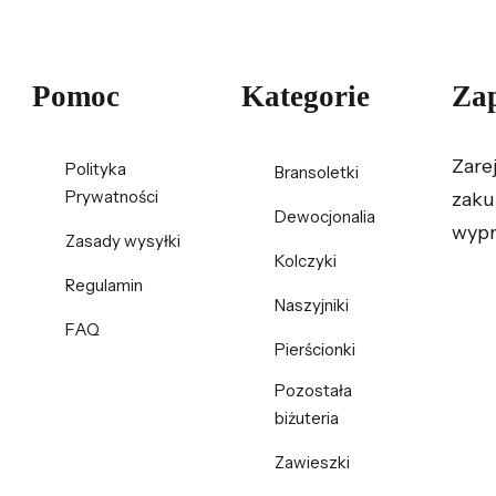
Pomoc
Kategorie
Zap
Zare
Polityka
Bransoletki
Prywatności
zaku
Dewocjonalia
wypr
Zasady wysyłki
Kolczyki
Regulamin
Naszyjniki
FAQ
Pierścionki
Pozostała
biżuteria
Zawieszki