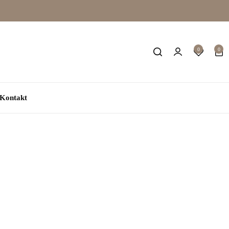
0
0
Kontakt