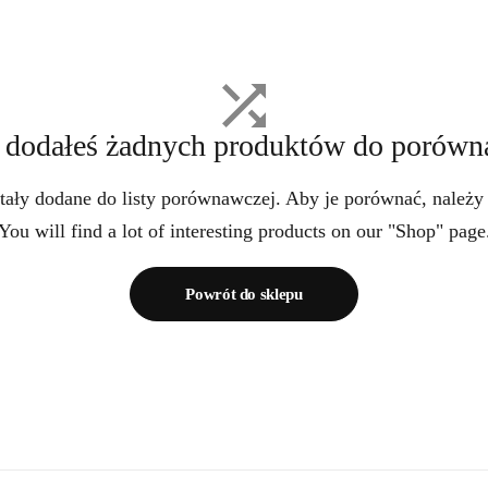
 dodałeś żadnych produktów do porówn
tały dodane do listy porównawczej. Aby je porównać, należy
You will find a lot of interesting products on our "Shop" page
Powrót do sklepu