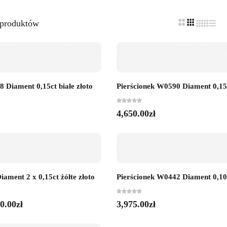
 produktów
 Diament 0,15ct białe złoto
Pierścionek W0590 Diament 0,15c
4,650.00
zł
ament 2 x 0,15ct żółte złoto
Pierścionek W0442 Diament 0,10c
0.00
zł
3,975.00
zł