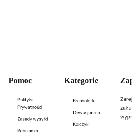
Pomoc
Kategorie
Zap
Zare
Polityka
Bransoletki
Prywatności
zaku
Dewocjonalia
wypr
Zasady wysyłki
Kolczyki
Regulamin