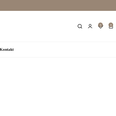
0
0
Kontakt