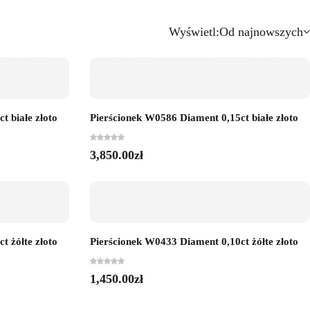
Wyświetl:
Od najnowszych
t białe złoto
Pierścionek W0586 Diament 0,15ct białe złoto
3,850.00
zł
t żółte złoto
Pierścionek W0433 Diament 0,10ct żółte złoto
1,450.00
zł