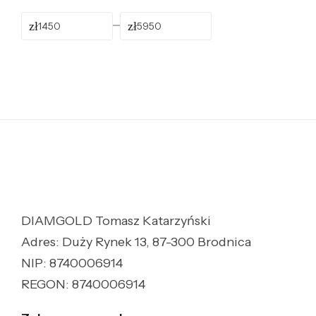
zł
zł
DIAMGOLD Tomasz Katarzyński
Adres: Duży Rynek 13, 87-300 Brodnica
NIP: 8740006914
REGON: 8740006914