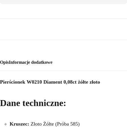
Opis
Informacje dodatkowe
Pierścionek W0210 Diament 0,08ct żółte złoto
Dane techniczne:
Kruszec:
Złoto Żółte (Próba 585)