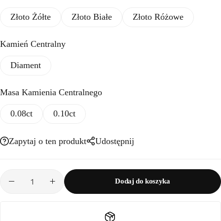
Złoto Żółte
Złoto Białe
Złoto Różowe
Kamień Centralny
Diament
Masa Kamienia Centralnego
0.08ct
0.10ct
Zapytaj o ten produkt
Udostępnij
Dodaj do koszyka