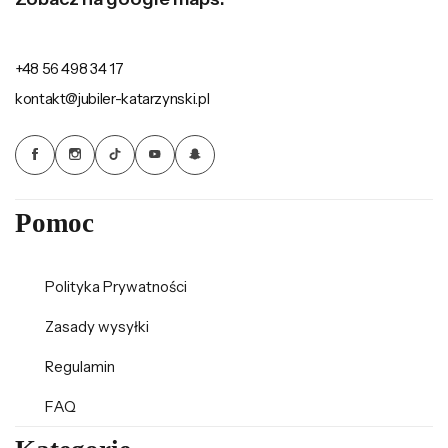
+48 56 498 34 17
kontakt@jubiler-katarzynski.pl
Pomoc
Polityka Prywatności
Zasady wysyłki
Regulamin
FAQ