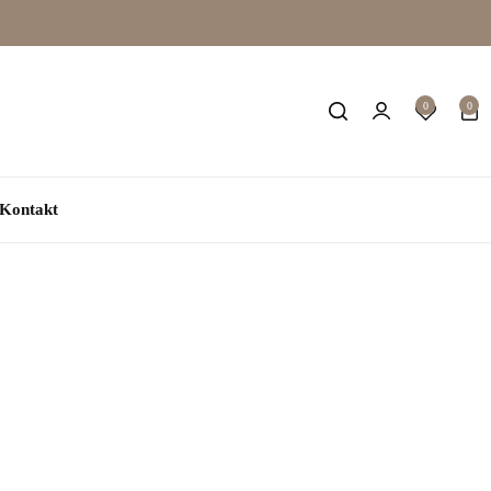
0
0
Kontakt