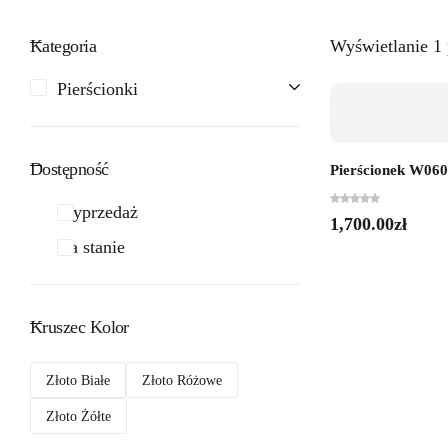
Kategoria
Wyświetlanie 1
Pierścionki
Dostępność
Pierścionek W0606
Wyprzedaż
1,700.00
zł
Na stanie
Kruszec Kolor
Złoto Białe
Złoto Różowe
Złoto Żółte