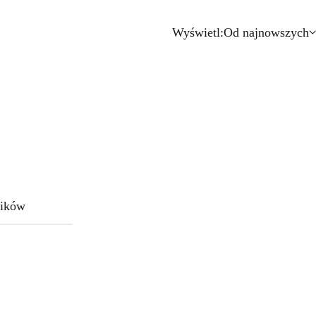
Wyświetl:
Od najnowszych
ików