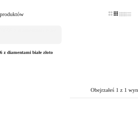
 produktów
 z diamentami białe złoto
Obejrzałeś
1
z
1
wyn