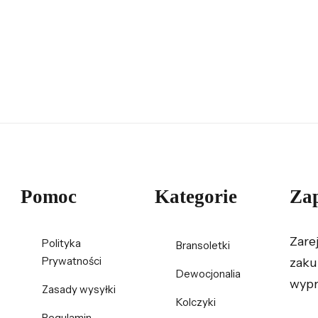
Pomoc
Kategorie
Zap
Zare
Polityka
Bransoletki
Prywatności
zaku
Dewocjonalia
wypr
Zasady wysyłki
Kolczyki
Regulamin