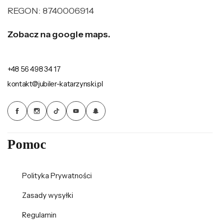
REGON: 8740006914
Zobacz na google maps.
+48 56 498 34 17
kontakt@jubiler-katarzynski.pl
Pomoc
Polityka Prywatności
Zasady wysyłki
Regulamin