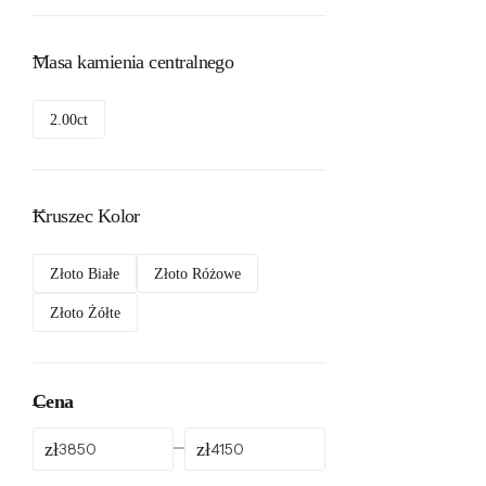
Masa kamienia centralnego
2.00ct
Kruszec Kolor
Złoto Białe
Złoto Różowe
Złoto Żółte
Cena
zł
zł