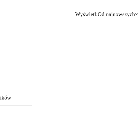
Wyświetl:
Od najnowszych
ików