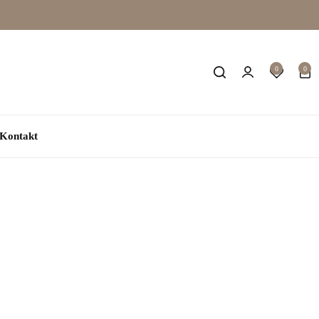
0
0
Kontakt