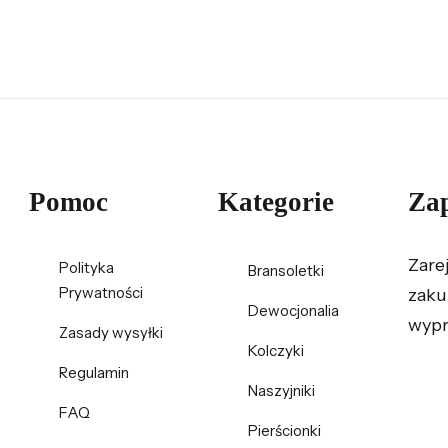
Pomoc
Kategorie
Zap
Zare
Polityka
Bransoletki
Prywatności
zaku
Dewocjonalia
wypr
Zasady wysyłki
Kolczyki
Regulamin
Naszyjniki
FAQ
Pierścionki