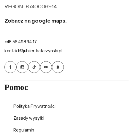
REGON: 8740006914
Zobacz na google maps.
+48 56 498 34 17
kontakt@jubiler-katarzynski.pl
Pomoc
Polityka Prywatności
Zasady wysyłki
Regulamin