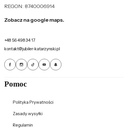
REGON: 8740006914
Zobacz na google maps.
+48 56 498 34 17
kontakt@jubiler-katarzynski.pl
Pomoc
Polityka Prywatności
Zasady wysyłki
Regulamin