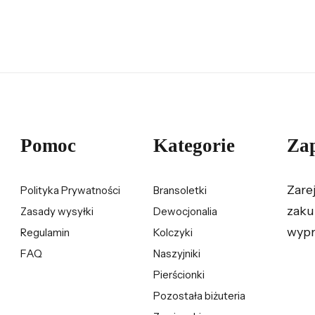
Pomoc
Kategorie
Zap
Zare
Polityka Prywatności
Bransoletki
zaku
Zasady wysyłki
Dewocjonalia
wypr
Regulamin
Kolczyki
FAQ
Naszyjniki
Pierścionki
Pozostała biżuteria