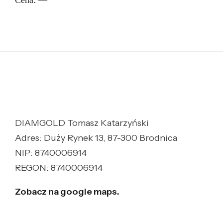
Cena:
—
DIAMGOLD Tomasz Katarzyński
Adres: Duży Rynek 13, 87-300 Brodnica
NIP: 8740006914
REGON: 8740006914
Zobacz na google maps.