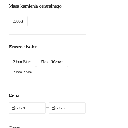
Masa kamienia centralnego
3.00ct
Kruszec Kolor
Złoto Białe
Złoto Różowe
Złoto Żółte
Cena
zł
zł