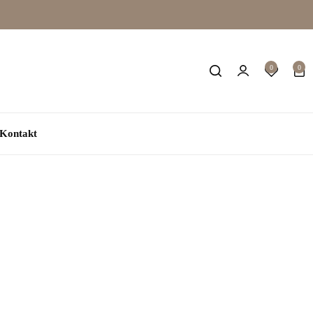
0
0
Kontakt