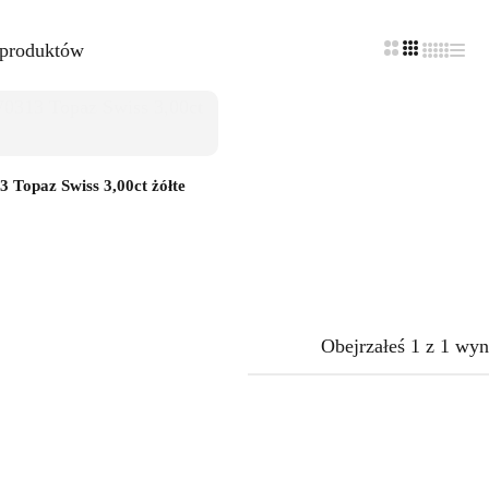
 produktów
 Topaz Swiss 3,00ct żółte
Obejrzałeś
1
z
1
wyn