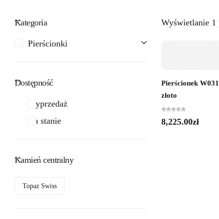
Kategoria
Wyświetlanie 1
Pierścionki
Dostępność
Pierścionek W0313
złoto
Wyprzedaż
Na stanie
8,225.00
zł
Kamień centralny
Topaz Swiss