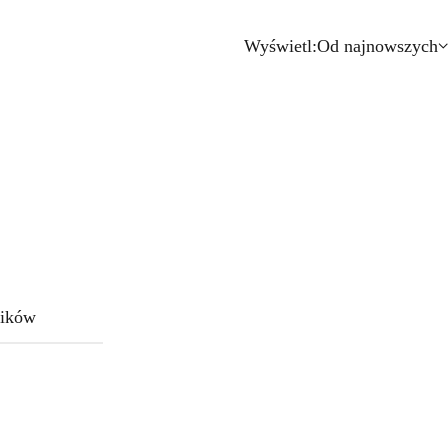
Wyświetl:
Od najnowszych
ików