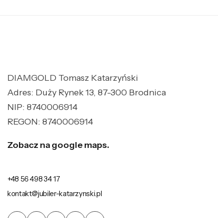
DIAMGOLD Tomasz Katarzyński
Adres: Duży Rynek 13, 87-300 Brodnica
NIP: 8740006914
REGON: 8740006914
Zobacz na google maps.
+48 56 498 34 17
kontakt@jubiler-katarzynski.pl