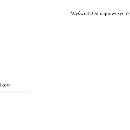
Wyświetl:
Od najnowszych
ików