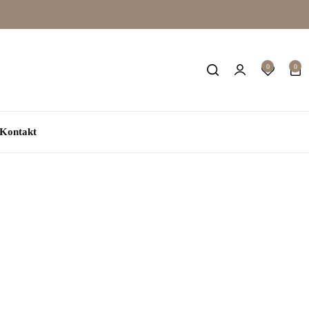
0
0
Kontakt