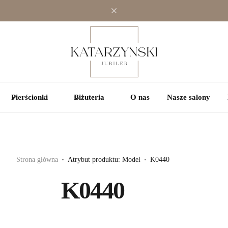
Jednokamieniowe
Jednokamieniowe
Kolorowe
Wielokamieniowe
Wielokamieniowe
Pierścionki
Biżuteria
O nas
Nasze salony
Strona główna
Atrybut produktu: Model
K0440
K0440