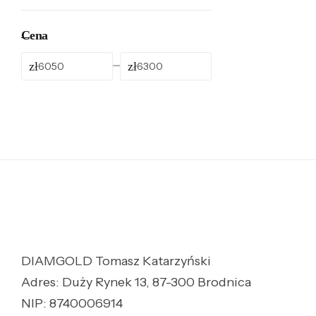
Cena
zł
zł
DIAMGOLD Tomasz Katarzyński
Adres: Duży Rynek 13, 87-300 Brodnica
NIP: 8740006914