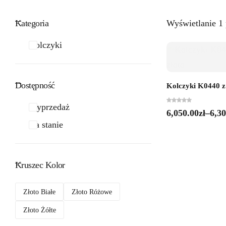
Kategoria
Wyświetlanie 1
Kolczyki
Dostępność
Kolczyki K0440 z 
Wyprzedaż
6,050.00
zł
–
6,30
Na stanie
Kruszec Kolor
Złoto Białe
Złoto Różowe
Złoto Żółte