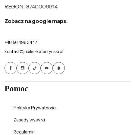
REGON: 8740006914
Zobacz na google maps.
+48 56 498 34 17
kontakt@jubiler-katarzynski.pl
Pomoc
Polityka Prywatności
Zasady wysyłki
Regulamin