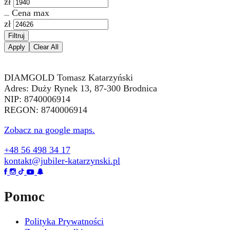
zł
Cena max
zł
Filtruj
Apply
Clear All
DIAMGOLD Tomasz Katarzyński
Adres: Duży Rynek 13, 87-300 Brodnica
NIP: 8740006914
REGON: 8740006914
Zobacz na google maps.
+48 56 498 34 17
kontakt@jubiler-katarzynski.pl
Pomoc
Polityka Prywatności