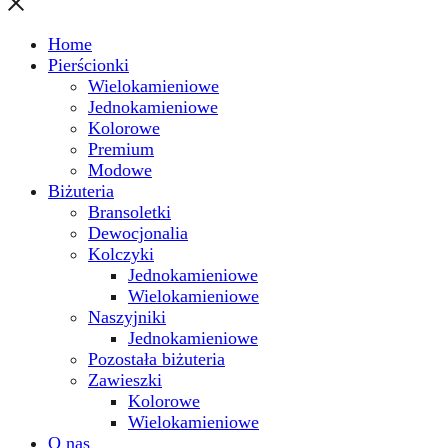
Home
Pierścionki
Wielokamieniowe
Jednokamieniowe
Kolorowe
Premium
Modowe
Biżuteria
Bransoletki
Dewocjonalia
Kolczyki
Jednokamieniowe
Wielokamieniowe
Naszyjniki
Jednokamieniowe
Pozostała biżuteria
Zawieszki
Kolorowe
Wielokamieniowe
O nas