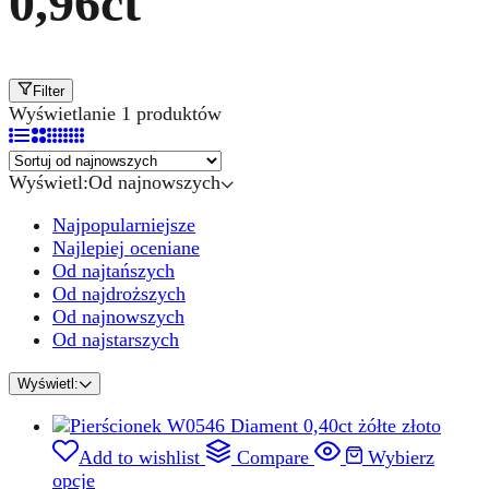
0,96ct
Filter
Wyświetlanie 1 produktów
Wyświetl:
Od najnowszych
Najpopularniejsze
Najlepiej oceniane
Od najtańszych
Od najdroższych
Od najnowszych
Od najstarszych
Wyświetl:
Add to wishlist
Compare
Wybierz
opcje