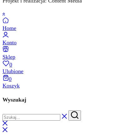
Projekt i realizacja: Content Media
Home
Konto
Sklep
0
Ulubione
0
Koszyk
Wyszukaj