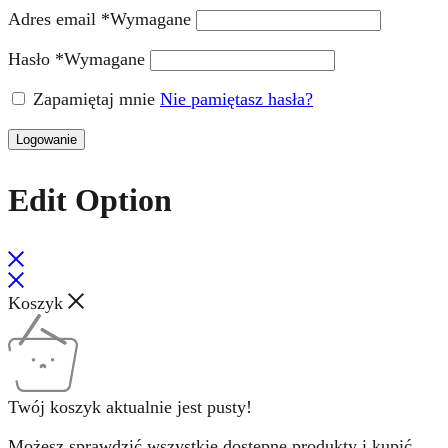
Adres email
*
Wymagane
Hasło
*
Wymagane
Zapamiętaj mnie
Nie pamiętasz hasła?
Logowanie
Edit Option
Koszyk
Twój koszyk aktualnie jest pusty!
Możesz sprawdzić wszystkie dostępne produkty i kupić