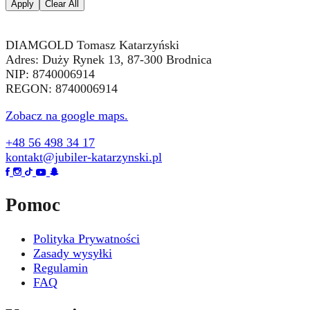
Apply
Clear All
DIAMGOLD Tomasz Katarzyński
Adres: Duży Rynek 13, 87-300 Brodnica
NIP: 8740006914
REGON: 8740006914
Zobacz na google maps.
+48 56 498 34 17
kontakt@jubiler-katarzynski.pl
Pomoc
Polityka Prywatności
Zasady wysyłki
Regulamin
FAQ