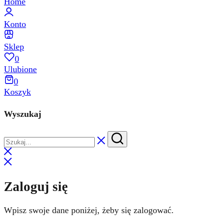
Home
Konto
Sklep
0
Ulubione
0
Koszyk
Wyszukaj
Zaloguj się
Wpisz swoje dane poniżej, żeby się zalogować.