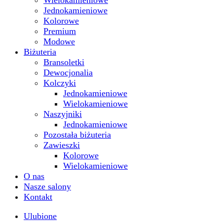
Wielokamieniowe
Jednokamieniowe
Kolorowe
Premium
Modowe
Biżuteria
Bransoletki
Dewocjonalia
Kolczyki
Jednokamieniowe
Wielokamieniowe
Naszyjniki
Jednokamieniowe
Pozostała biżuteria
Zawieszki
Kolorowe
Wielokamieniowe
O nas
Nasze salony
Kontakt
Ulubione