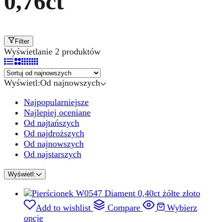
0,76ct
Filter
Wyświetlanie 2 produktów
Wyświetl:
Od najnowszych
Najpopularniejsze
Najlepiej oceniane
Od najtańszych
Od najdroższych
Od najnowszych
Od najstarszych
Wyświetl:
Add to wishlist
Compare
Wybierz
opcje