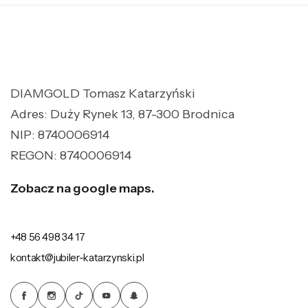
DIAMGOLD Tomasz Katarzyński
Adres: Duży Rynek 13, 87-300 Brodnica
NIP: 8740006914
REGON: 8740006914
Zobacz na google maps.
+48 56 498 34 17
kontakt@jubiler-katarzynski.pl