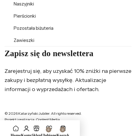
Naszyjniki
Pierścionki
Pozostała biżuteria
Zawieszki
Zapisz się do newslettera
Zarejestruj się, aby uzyskać 10% zniżki na pierwsze
zakupy i bezpłatną wysyłkę. Aktualizacje
informacji o wyprzedażach i ofertach.
© 2026 Katarzyński Jubiler. All rights reserved.
Projekt i realizacja: Content Media
0
0
Home
Konto
Sklep
Ulubione
Koszyk