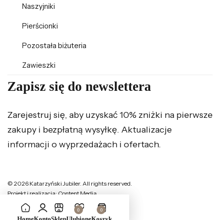
Naszyjniki
Pierścionki
Pozostała biżuteria
Zawieszki
Zapisz się do newslettera
Zarejestruj się, aby uzyskać 10% zniżki na pierwsze
zakupy i bezpłatną wysyłkę. Aktualizacje
informacji o wyprzedażach i ofertach.
© 2026 Katarzyński Jubiler. All rights reserved.
Projekt i realizacja: Content Media
0
0
Home
Konto
Sklep
Ulubione
Koszyk