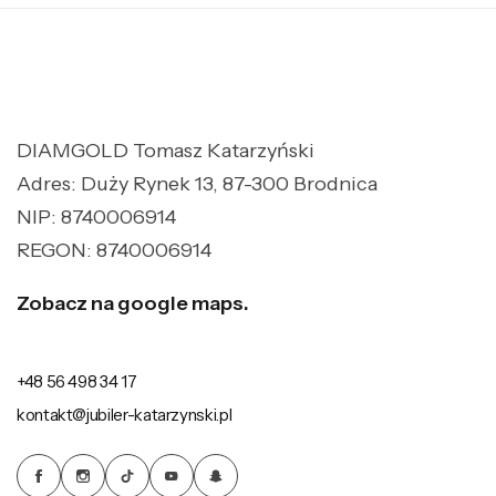
DIAMGOLD Tomasz Katarzyński
Adres: Duży Rynek 13, 87-300 Brodnica
NIP: 8740006914
REGON: 8740006914
Zobacz na google maps.
+48 56 498 34 17
kontakt@jubiler-katarzynski.pl