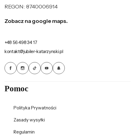
REGON: 8740006914
Zobacz na google maps.
+48 56 498 34 17
kontakt@jubiler-katarzynski.pl
Pomoc
Polityka Prywatności
Zasady wysyłki
Regulamin